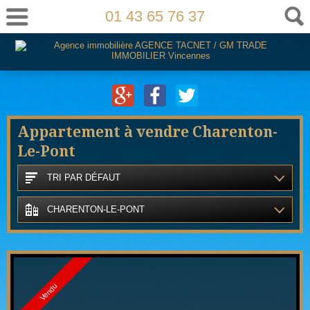
01 43 65 76 37
Appartement à vendre Charenton-
Le-Pont
TRI PAR DÉFAUT
CHARENTON-LE-PONT
Vendu