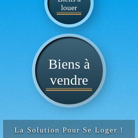
louer
Biens à
vendre
La Solution Pour Se Loger !