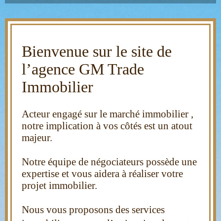
Bienvenue sur le site de
l’agence GM Trade
Immobili
er
Acteur engagé sur le marché immobilier ,
notre implication à vos côtés est un atout
majeur.
Notre éq
uipe de négociateurs possède une
expertise
et vous aidera à réalis
er
votre
projet immo
bilier.
Nous vous proposons des serv
ices