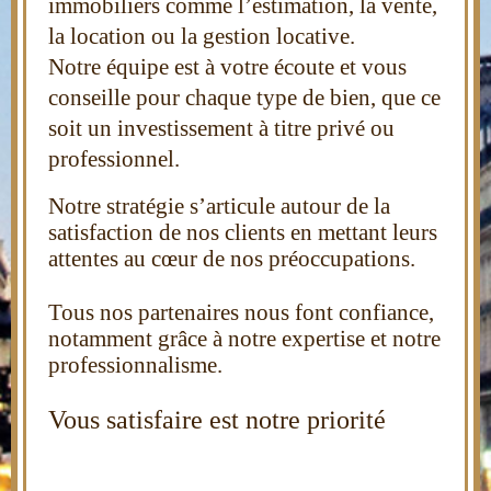
immobiliers comme l
’estimation,
la vente,
la location ou la gestion locative.
Notre équipe est à votre écoute et vo
us
conseille
pour chaque type de bien, que ce
soit un investissement à titre privé ou
professionnel
.
Notre stratégie s’articule autour de la
satisfaction de nos clients en mettant leurs
attentes au cœur de nos préoccupations.
Tous nos partenaires nous font confiance,
notamment g
râce à notre expertise et notre
professionnal
isme.
Vous satisfaire est notre priorité