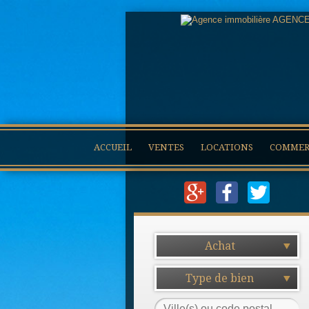
ACCUEIL
VENTES
LOCATIONS
COMMERC
Achat
Type de bien