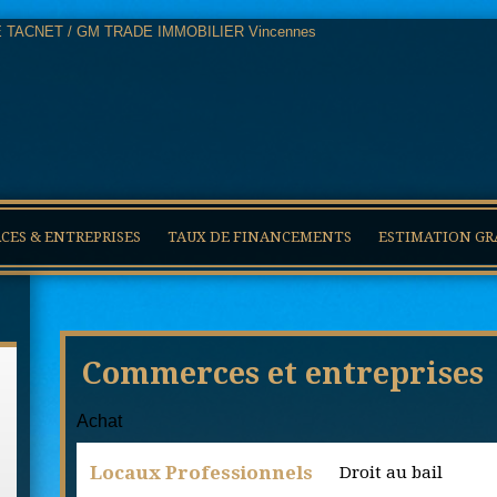
ES & ENTREPRISES
TAUX DE FINANCEMENTS
ESTIMATION GR
Commerces et entreprises
Achat
Locaux Professionnels
Droit au bail