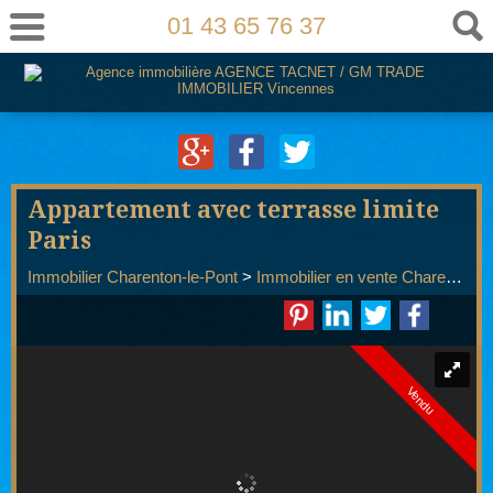
01 43 65 76 37
Appartement avec terrasse limite
Paris
Immobilier Charenton-le-Pont
>
Immobilier en vente Charenton-le-Pont
Vendu