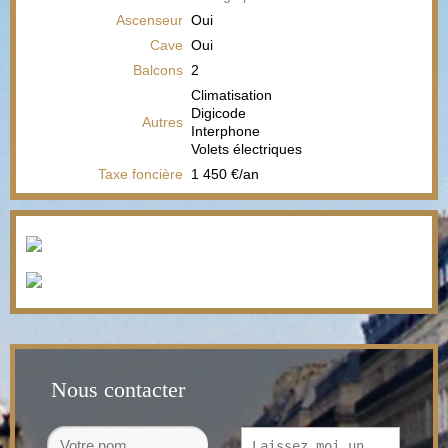
Ascenseur
Oui
Cave
Oui
Balcons
2
Climatisation
Digicode
Autres
Interphone
Volets électriques
Taxe foncière
1 450 €/an
Nous contacter