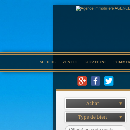
ACCUEIL
VENTES
LOCATIONS
COMMERC
Achat
Type de bien