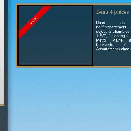
Beau 4 pièces
Vendu
Dans un i
neuf.Appartement
séjour, 3 chambres,
1 WC, 1 parking (so
Metro Mairie de
transports et
Appartement calme 