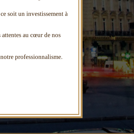
ce soit un investissement à
rs attentes au cœur de nos
t notre professionnal
isme.