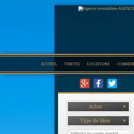
ACCUEIL
VENTES
LOCATIONS
COMMERC
Achat
Type de bien