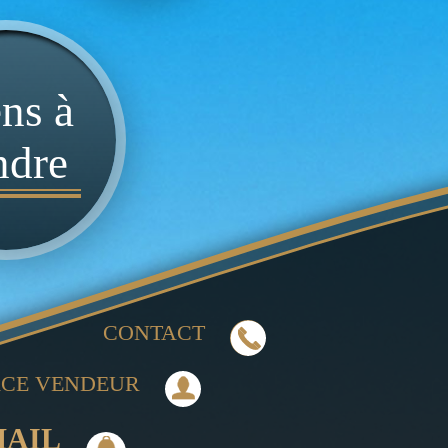
ns à
ndre
CONTACT
ACE VENDEUR
MAIL