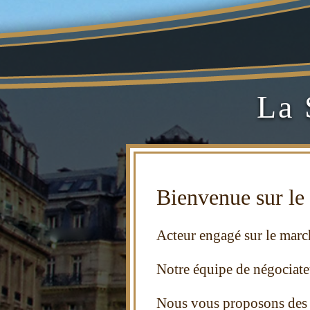
La 
Bienvenue sur le
Acteur engagé sur le march
Notre éq
uipe de négociate
Nous vous proposons des 