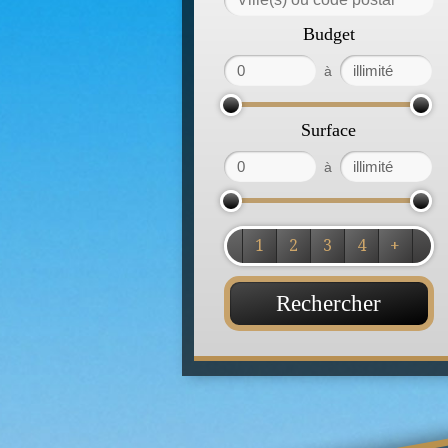
Budget
à
Surface
à
1
2
3
4
+