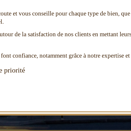
coute et vo
us conseille
pour chaque type de bien, que 
l
.
autour de la satisfaction de nos clients en mettant leu
 font confiance, notamment g
râce à notre expertise e
re priorité