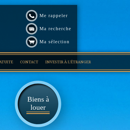
Me rappeler
Ma recherche
Ma sélection
ATUITE
CONTACT
INVESTIR À L'ÉTRANGER
Biens à
louer