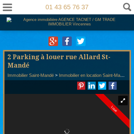
01 43 65 76 37
2 Parking à louer rue Allard St-
Mandé
Immobilier Saint-Mandé
>
Immobilier en location Saint-Mandé
>
Loué