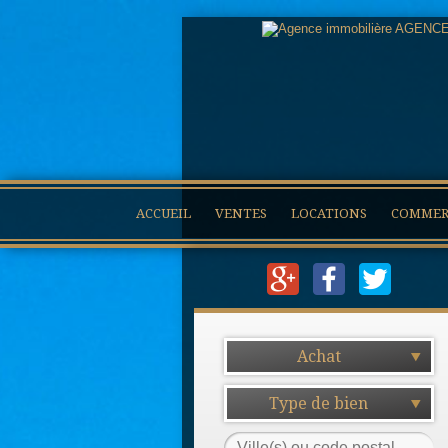
ACCUEIL
VENTES
LOCATIONS
COMMERC
Achat
Type de bien