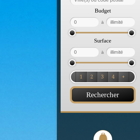
Budget
à
Surface
à
1
2
3
4
+