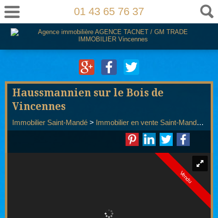
01 43 65 76 37
Haussmannien sur le Bois de
Vincennes
Immobilier Saint-Mandé
>
Immobilier en vente Saint-Mandé
>
T3
Vendu