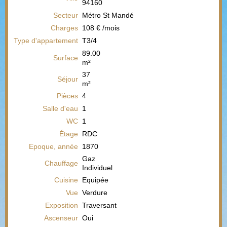
94160
Secteur
Métro St Mandé
Charges
108 € /mois
Type d'appartement
T3/4
89.00
Surface
m²
37
Séjour
m²
Pièces
4
Salle d'eau
1
WC
1
Étage
RDC
Epoque, année
1870
Gaz
Chauffage
Individuel
Cuisine
Equipée
Vue
Verdure
Exposition
Traversant
Ascenseur
Oui