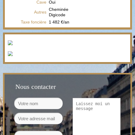
Cave
Oui
Cheminée
Autres
Digicode
Taxe foncière
1 482 €/an
Nous contacter