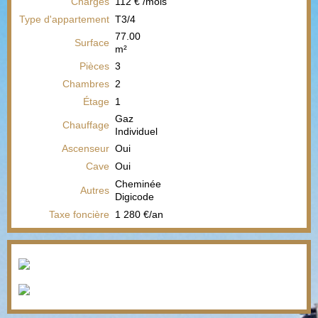
Charges
112 € /mois
Type d'appartement
T3/4
77.00
Surface
m²
Pièces
3
Chambres
2
Étage
1
Gaz
Chauffage
Individuel
Ascenseur
Oui
Cave
Oui
Cheminée
Autres
Digicode
Taxe foncière
1 280 €/an