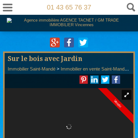
01 43 65 76 37
Sur le bois avec Jardin
Immobilier Saint-Mandé
>
Immobilier en vente Saint-Mandé
>
T3
Vendu