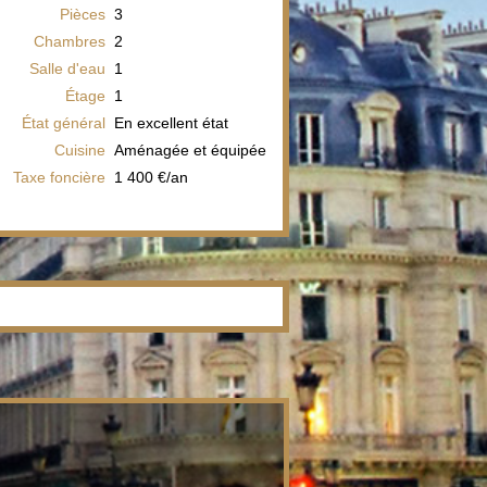
Pièces
3
Chambres
2
Salle d'eau
1
Étage
1
État général
En excellent état
Cuisine
Aménagée et équipée
Taxe foncière
1 400 €/an