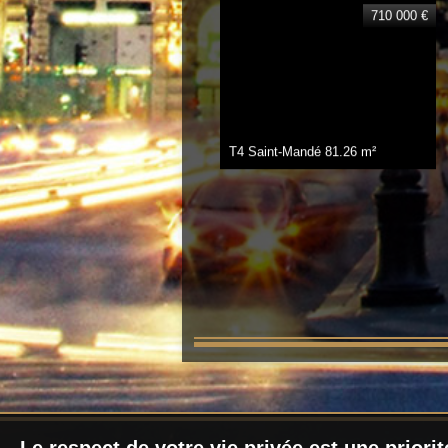
710 000 €
T4 Saint-Mandé
81.26 m²