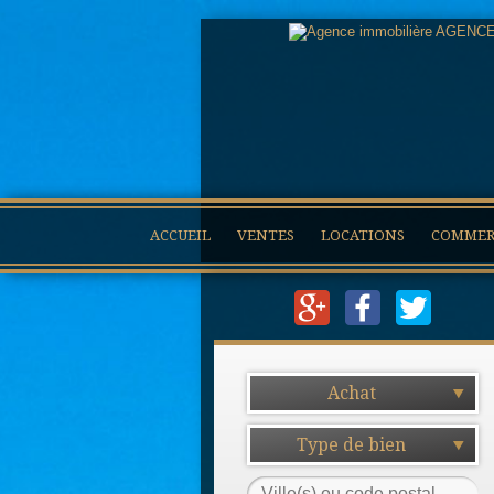
ACCUEIL
VENTES
LOCATIONS
COMMERC
Achat
Type de bien