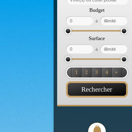
Budget
à
Surface
à
1
2
3
4
+