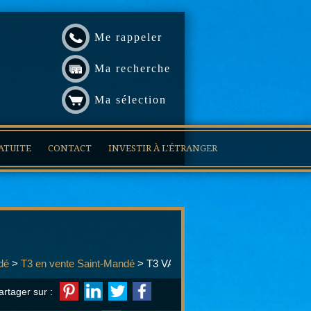
Me rappeler
Ma recherche
Ma sélection
ATUITE
CONTACT
INVESTIR À L'ÉTRANGER
dé
>
T3 en vente Saint-Mandé
> T3 VA450
artager sur :