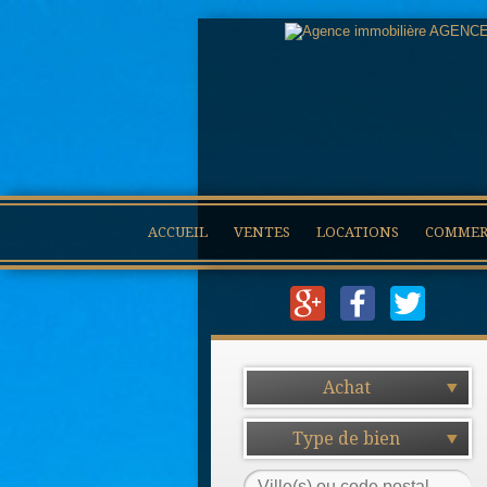
ACCUEIL
VENTES
LOCATIONS
COMMERC
Achat
Type de bien