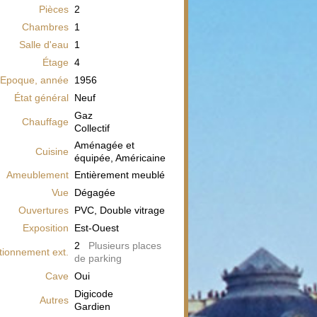
Pièces
2
Chambres
1
Salle d'eau
1
Étage
4
Epoque, année
1956
État général
Neuf
Gaz
Chauffage
Collectif
Aménagée et
Cuisine
équipée, Américaine
Ameublement
Entièrement meublé
Vue
Dégagée
Ouvertures
PVC, Double vitrage
Exposition
Est-Ouest
2
Plusieurs places
tionnement ext.
de parking
Cave
Oui
Digicode
Autres
Gardien