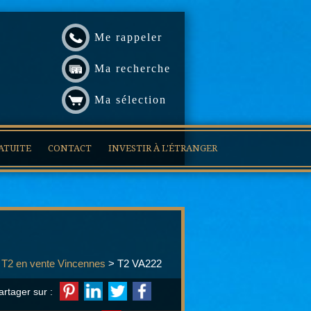
Me rappeler
Ma recherche
Ma sélection
ATUITE
CONTACT
INVESTIR À L'ÉTRANGER
>
T2 en vente Vincennes
> T2 VA222
artager sur :