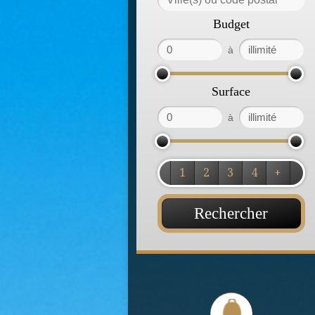
Budget
à
Surface
à
1
2
3
4
+