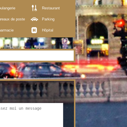
ulangerie
Restaurant
reaux de poste
Parking
armacie
Hôpital