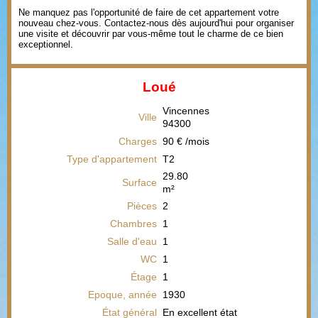
Ne manquez pas l'opportunité de faire de cet appartement votre
nouveau chez-vous. Contactez-nous dès aujourd'hui pour organiser
une visite et découvrir par vous-même tout le charme de ce bien
exceptionnel.
Loué
Vincennes
Ville
94300
Charges
90 € /mois
Type d'appartement
T2
29.80
Surface
m²
Pièces
2
Chambres
1
Salle d'eau
1
WC
1
Étage
1
Epoque, année
1930
État général
En excellent état