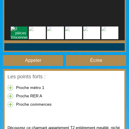
Appeler
Écrire
Les points forts :
Proche métro 1
Proche RER A
Proche commerces
Appartement T2 Entièrement Meublé - Un
Nid Douillet au Cœur de la Ville
Découvrez ce charmant appartement T2 entièrement meublé, niché