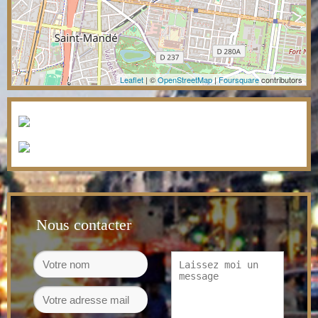
Leaflet
| ©
OpenStreetMap
|
Foursquare
contributors
Nous contacter