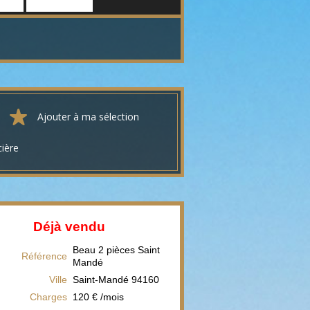
Ajouter à ma sélection
cière
Déjà vendu
Beau 2 pièces Saint
Référence
Mandé
Ville
Saint-Mandé
94160
Charges
120 € /mois