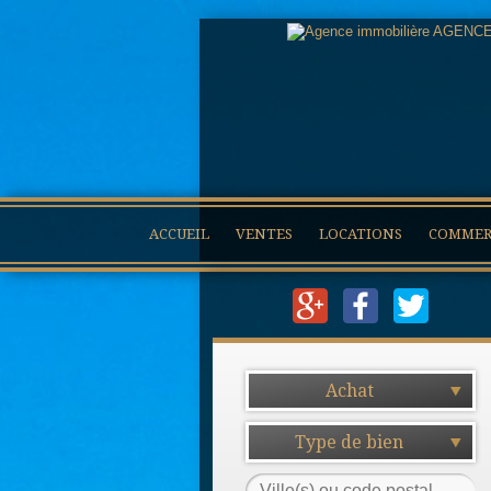
ACCUEIL
VENTES
LOCATIONS
COMMERC
Achat
Type de bien