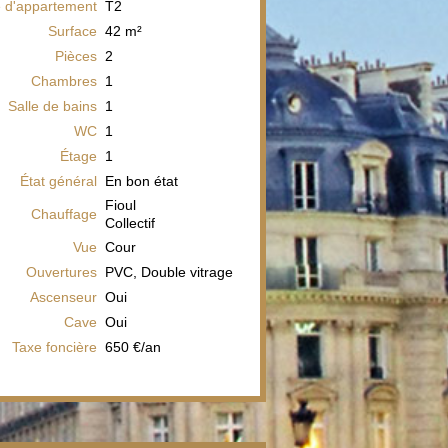
 d'appartement
T2
Surface
42
m²
Pièces
2
Chambres
1
Salle de bains
1
WC
1
Étage
1
État général
En bon état
Fioul
Chauffage
Collectif
Vue
Cour
Ouvertures
PVC, Double vitrage
Ascenseur
Oui
Cave
Oui
Taxe foncière
650 €/an