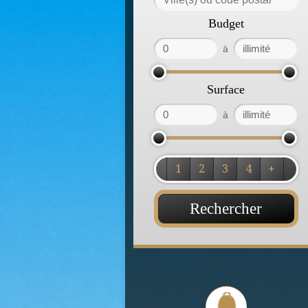
Budget
à
Surface
à
1
2
3
4
+