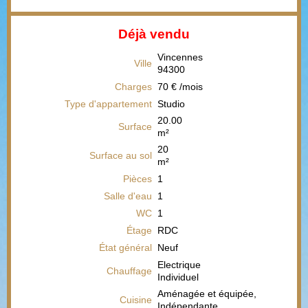
Déjà vendu
Vincennes
Ville
94300
Charges
70 € /mois
Type d'appartement
Studio
20.00
Surface
m²
20
Surface au sol
m²
Pièces
1
Salle d'eau
1
WC
1
Étage
RDC
État général
Neuf
Electrique
Chauffage
Individuel
Aménagée et équipée,
Cuisine
Indépendante