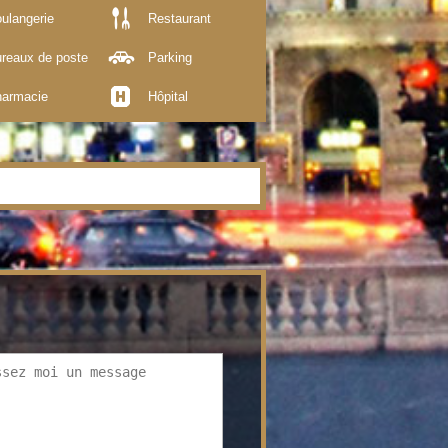
ulangerie
Restaurant
reaux de poste
Parking
armacie
Hôpital