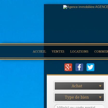
ACCUEIL
VENTES
LOCATIONS
COMMERC
Achat
Type de bien