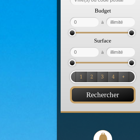
Budget
à
Surface
à
1
2
3
4
+