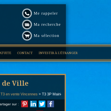
Me rappeler
Ma recherche
Ma sélection
ATUITE
CONTACT
INVESTIR À L'ÉTRANGER
de Ville
>
T3 en vente Vincennes
> T3 3P Mairie de Vincennes
artager sur :