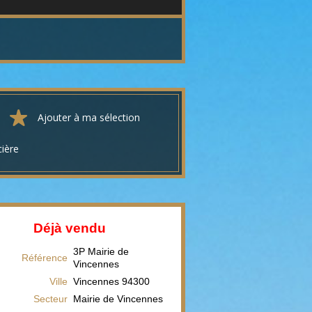
Ajouter à ma sélection
cière
Déjà vendu
3P Mairie de
Référence
Vincennes
Ville
Vincennes
94300
Secteur
Mairie de Vincennes